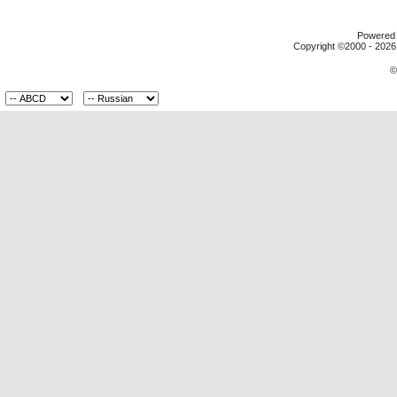
Powered b
Copyright ©2000 - 2026,
©