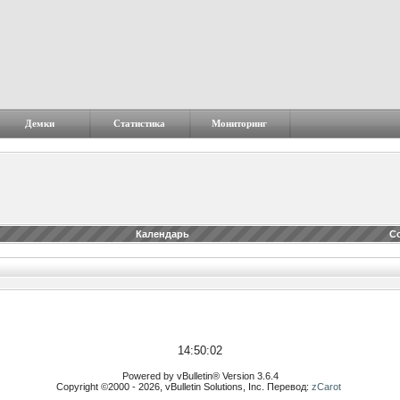
Демки
Статистика
Мониторинг
Календарь
С
14:50:02
Powered by vBulletin® Version 3.6.4
Copyright ©2000 - 2026, vBulletin Solutions, Inc. Перевод:
zCarot