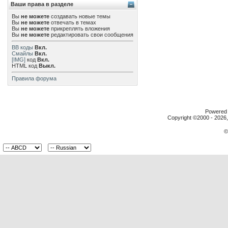
Ваши права в разделе
Вы
не можете
создавать новые темы
Вы
не можете
отвечать в темах
Вы
не можете
прикреплять вложения
Вы
не можете
редактировать свои сообщения
BB коды
Вкл.
Смайлы
Вкл.
[IMG]
код
Вкл.
HTML код
Выкл.
Правила форума
Powered b
Copyright ©2000 - 2026, 
©