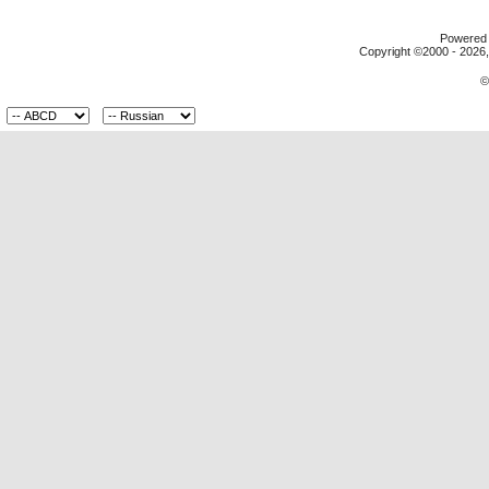
Powered b
Copyright ©2000 - 2026, 
©