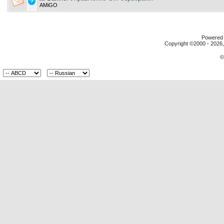
AMiGO
Powered b
Copyright ©2000 - 2026, 
©