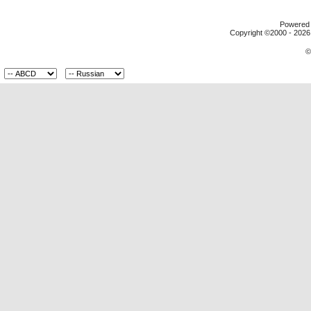
Powered b
Copyright ©2000 - 2026,
©