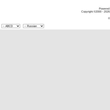
Powered b
Copyright ©2000 - 2026,
©