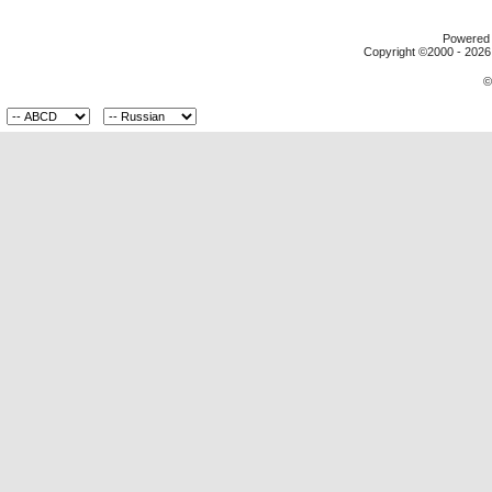
Powered b
Copyright ©2000 - 2026,
©