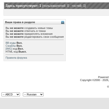
Здесь присутствуют: 1
(пользователей: 0 , гостей: 1)
Ваши права в разделе
Вы
не можете
создавать новые темы
Вы
не можете
отвечать в темах
Вы
не можете
прикреплять вложения
Вы
не можете
редактировать свои сообщения
BB коды
Вкл.
Смайлы
Вкл.
[IMG]
код
Вкл.
HTML код
Выкл.
Правила форума
Powered b
Copyright ©2000 - 2026, 
©