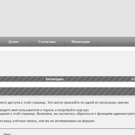
Демки
Статистика
Мониторинг
Календарь
С
ете доступа к этой странице. Это могло произойти по одной из нескольких причин:
ведите имя пользователя и пароль и попробуйте ещё раз.
ащения к этой странице. Возможно, вы пытаетесь обратиться к функциям администрат
л вашу учётную запись, или вы не активированы на форуме.
Имя: