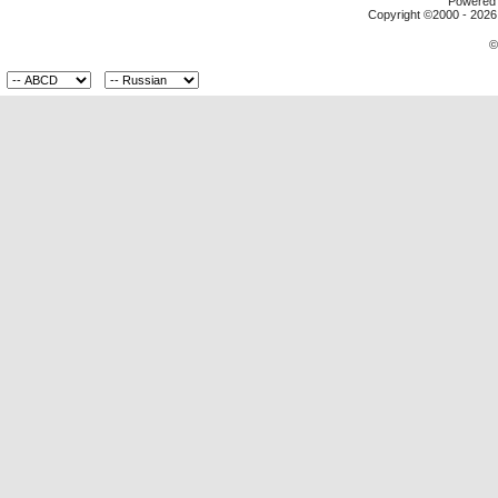
Powered b
Copyright ©2000 - 2026,
©