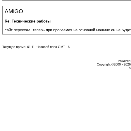
AMiGO
Re: Технические работы
сайт переехал. теперь при проблемах на основной машине он не буд
Текущее время:
01:11
. Часовой пояс GMT +6.
Powered b
Copyright ©2000 - 2026,
©