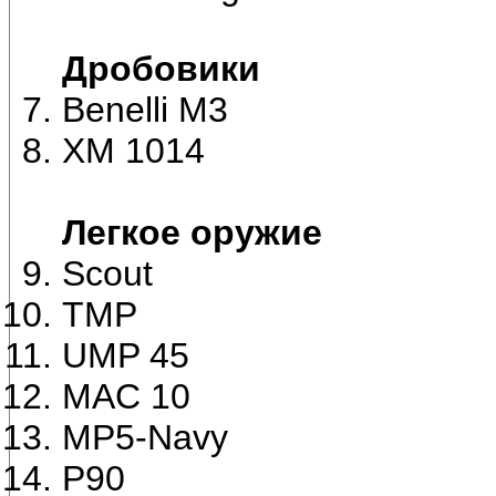
Дробовики
Benelli M3
XM 1014
Легкое оружие
Scout
TMP
UMP 45
MAC 10
MP5-Navy
P90