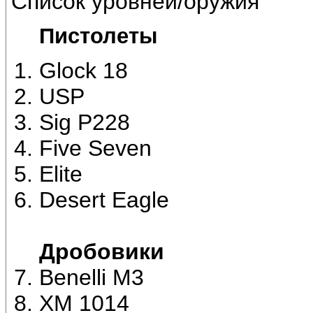
Список уровней/оружия
Пистолеты
Glock 18
USP
Sig P228
Five Seven
Elite
Desert Eagle
Дробовики
Benelli M3
XM 1014