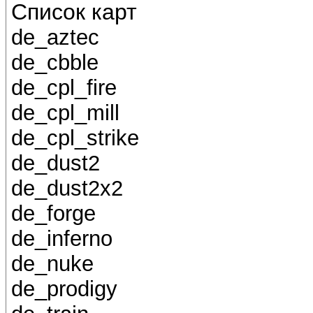
Список карт
de_aztec
de_cbble
de_cpl_fire
de_cpl_mill
de_cpl_strike
de_dust2
de_dust2x2
de_forge
de_inferno
de_nuke
de_prodigy