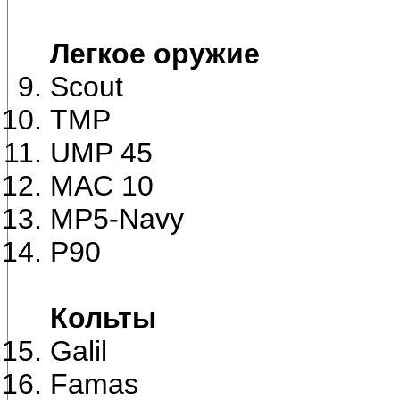
Легкое оружие
Scout
TMP
UMP 45
MAC 10
MP5-Navy
P90
Кольты
Galil
Famas