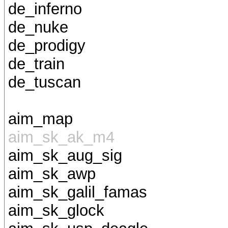
de_inferno
de_nuke
de_prodigy
de_train
de_tuscan
aim_map
aim_sk_ak_m4
aim_sk_aug_sig
aim_sk_awp
aim_sk_galil_famas
aim_sk_glock