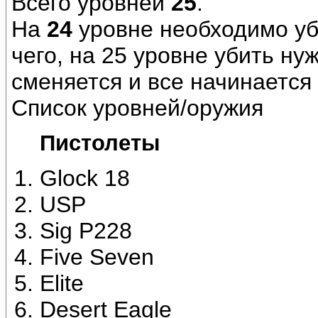
Всего уровней
25
.
На
24
уровне необходимо уби
чего, на 25 уровне убить нуж
сменяется и все начинается 
Список уровней/оружия
Пистолеты
Glock 18
USP
Sig P228
Five Seven
Elite
Desert Eagle