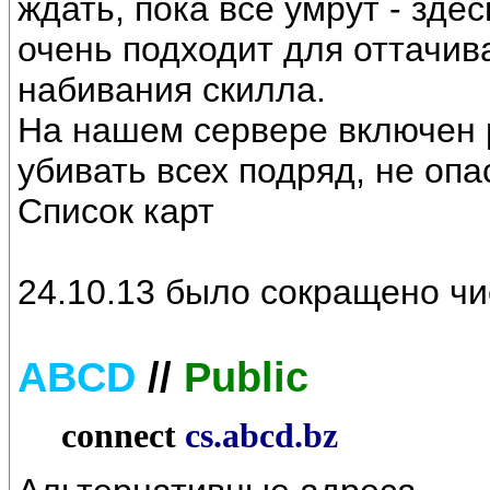
ждать, пока все умрут - зде
очень подходит для оттачив
набивания скилла.
На нашем сервере включен 
убивать всех подряд, не опа
Список карт
24.10.13 было сокращено ч
ABCD
//
Public
connect
cs.abcd.bz