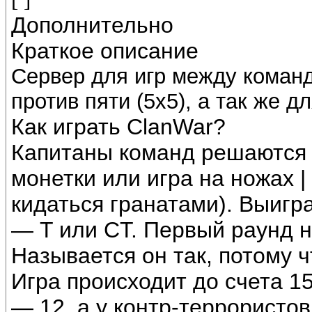
Дополнительно
Краткое описание
Сервер для игр между команд
против пяти (5x5), а так же д
Как играть ClanWar?
Капитаны команд решаются 
монетки или игра на ножах |
кидаться гранатами). Выиг
— T или CT. Первый раунд 
Называется он так, потому ч
Игра происходит до счета 15
— 12, а у контр-террористо