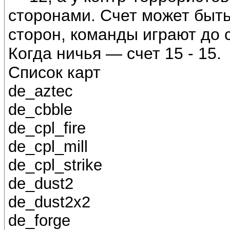
сторонами. Счет может быть
сторон, команды играют до с
Когда ничья — счет 15 - 15.
Список карт
de_aztec
de_cbble
de_cpl_fire
de_cpl_mill
de_cpl_strike
de_dust2
de_dust2x2
de_forge