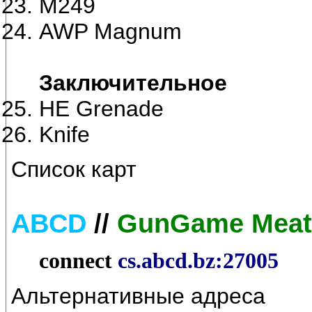
M249
AWP Magnum
Заключительное
HE Grenade
Knife
Список карт
ABCD
//
GunGame Meat
connect
cs.abcd.bz:27005
Альтернативные адреса