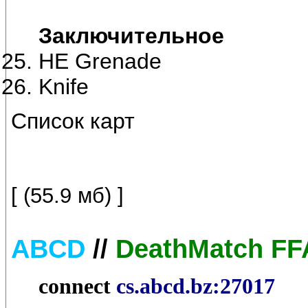
Заключительное
HE Grenade
Knife
Список карт
[ (55.9 мб) ]
ABCD
//
DeathMatch FF
connect
cs.abcd.bz:27017