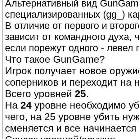
Альтернативный вид GunGame
специализированных (gg_) ка
В отличие от первого и второ
зависит от командного духа, 
если порежут одного - левел 
Что такое GunGame?
Игрок получает новое оружи
соперников и переходит на 
Всего уровней
25
.
На
24
уровне необходимо уби
чего, на 25 уровне убить нуж
сменяется и все начинается 