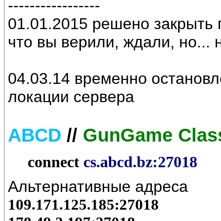
-----------------
01.01.2015 решено закрыть 
что вы верили, ждали, но... 
04.03.14 временно останов
локации сервера
ABCD
//
GunGame Clas
connect
cs.abcd.bz:27018
Альтернативные адреса
109.171.125.185:27018