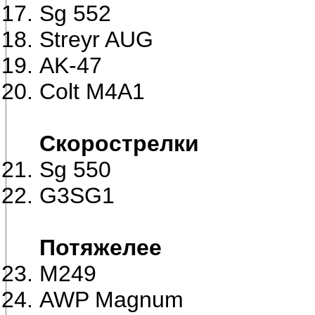
Sg 552
Streyr AUG
AK-47
Colt M4A1
Скорострелки
Sg 550
G3SG1
Потяжелее
M249
AWP Magnum