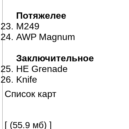
Потяжелее
M249
AWP Magnum
Заключительное
HE Grenade
Knife
Список карт
[ (55.9 мб) ]