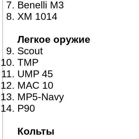
Benelli M3
XM 1014
Легкое оружие
Scout
TMP
UMP 45
MAC 10
MP5-Navy
P90
Кольты