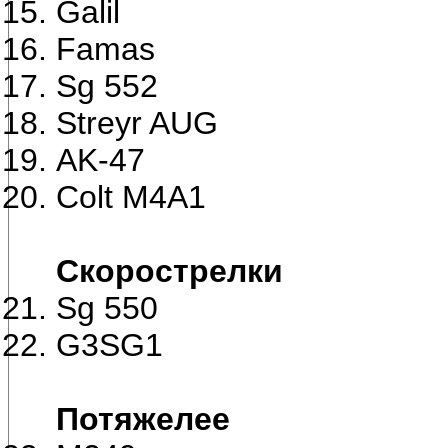
Galil
Famas
Sg 552
Streyr AUG
AK-47
Colt M4A1
Скорострелки
Sg 550
G3SG1
Потяжелее