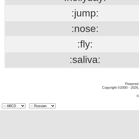
:jump:
:nose:
:fly:
:saliva:
Powered b
Copyright ©2000 - 2026, 
©