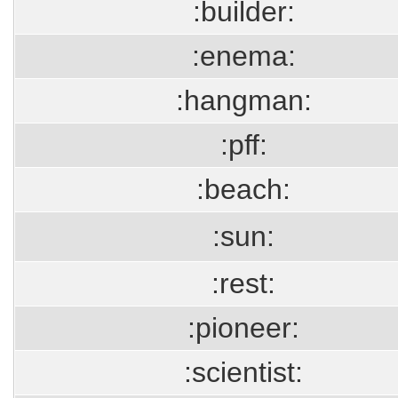
:builder:
:enema:
:hangman:
:pff:
:beach:
:sun:
:rest:
:pioneer:
:scientist: