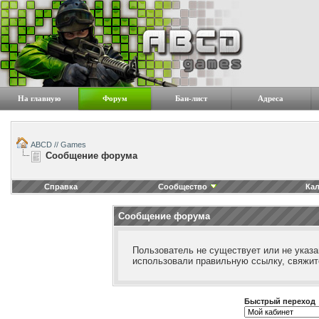
На главную
Форум
Бан-лист
Адреса
ABCD // Games
Сообщение форума
Справка
Сообщество
Ка
Сообщение форума
Пользователь не существует или не указа
использовали правильную ссылку, свяжит
Быстрый переход