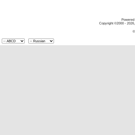
Powered b
Copyright ©2000 - 2026, 
©