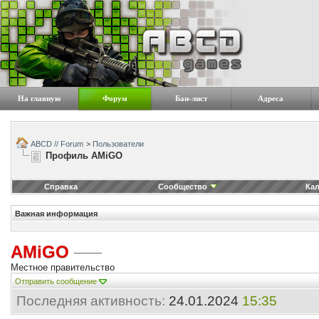
На главную
Форум
Бан-лист
Адреса
ABCD // Forum
>
Пользователи
Профиль AMiGO
Справка
Сообщество
Ка
Важная информация
AMiGO
Местное правительство
Отправить сообщение
Последняя активность:
24.01.2024
15:35