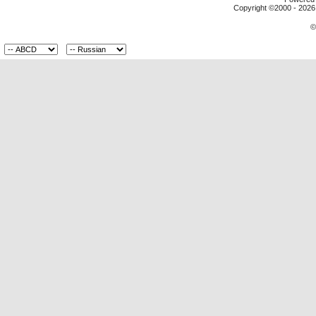
Copyright ©2000 - 2026,
©