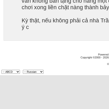
vẫn không ban tặng cho nàng một 
chơi xong liền chặt nàng thành bảy
Kỳ thật, nếu không phải cả nhà Tr
ý c
Powered b
Copyright ©2000 - 2026,
©