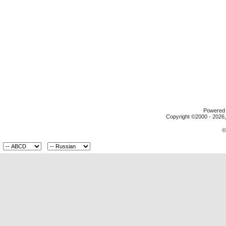
Powered b
Copyright ©2000 - 2026, 
©