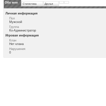
Обо мне
Статистика
Друзья
Личная информация
Пол
Мужской
Группа
Ко-Администратор
Игровая информация
Клан
Нет клана
Нарушения
0