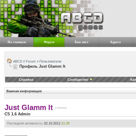
На главную
Форум
Бан-лист
Адреса
ABCD // Forum
>
Пользователи
Профиль Just Glamm It
Справка
Сообщество
Ка
Важная информация
Just Glamm It
CS 1.6 Admin
Последняя активность:
02.10.2012
21:28