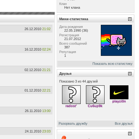
Клан
Нет клана
Мини-статистика
Дата рождения
26.12.2010
21:02
22.05.1990 (36)
Регистрация
21.07.2012
Всего сообщений
387
16.12.2010
02:24
Репутация
1
Показать всю статистику
02.12.2010
21:21
Друзья
Показано 3 из 44 друзей
01.12.2010
22:21
playzi0n
radost'
Cu6up9k
26.11.2010
13:00
Разорвать дружбу
Все друзья
24.11.2010
23:03