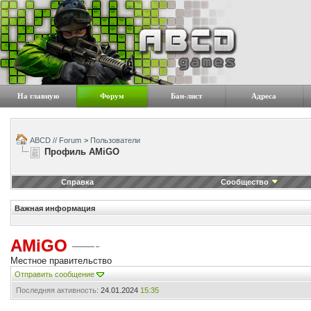
На главную
Форум
Бан-лист
Адреса
ABCD // Forum
>
Пользователи
Профиль AMiGO
Справка
Сообщество
Важная информация
AMiGO
Местное правительство
Отправить сообщение
Последняя активность:
24.01.2024
15:35