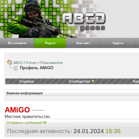
На главную
Форум
Бан-лист
Адреса
ABCD // Forum
>
Пользователи
Профиль AMiGO
Справка
Сообщество
Ка
Важная информация
AMiGO
Местное правительство
Отправить сообщение
Последняя активность:
24.01.2024
15:35