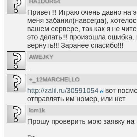
HA1DUR54
Привет!!! Играю очень давно на э
меня забанил(навсегда), хотелос
вашем сервере, так как я не чит
это делать!!! произошла ошибка.
вернуть!!! Заранее спасибо!!!
AWEJKY
..
+_12MARCHELLO
http://zalil.ru/30591054
вот посмо
отправлять им номер, или нет
lom1k
Прошу проверить мою заявку на