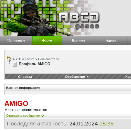
На главную
Форум
Бан-лист
Адреса
ABCD // Forum
>
Пользователи
Профиль AMiGO
Справка
Сообщество
Ка
Важная информация
AMiGO
Местное правительство
Отправить сообщение
Последняя активность:
24.01.2024
15:35