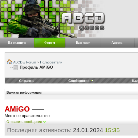
На главную
Форум
Бан-лист
Адреса
ABCD // Forum
>
Пользователи
Профиль AMiGO
Справка
Сообщество
Ка
Важная информация
AMiGO
Местное правительство
Отправить сообщение
Последняя активность:
24.01.2024
15:35