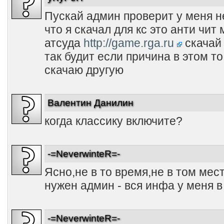
Пускай админ проверит у меня н
что я скачал для кс это анти чит 
атсуда
http://game.rga.ru
скачай 
так будит если причина в этом то
скачаю другую
Валентин Данилин
когда классику включите?
-=NeverwinteR=-
Ясно,не в то время,не в том мес
нужен админ - вся инфа у меня 
-=NeverwinteR=-