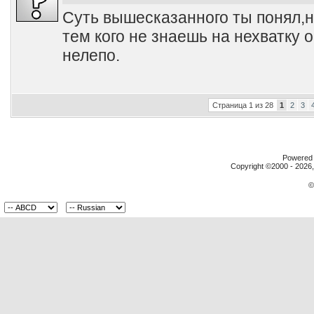
Суть вышесказанного ты понял,н
тем кого не знаешь на нехватку о
нелепо.
Страница 1 из 28
1
2
3
Powered b
Copyright ©2000 - 2026, 
©