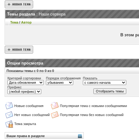
Темы раздела
: Наши сервера
Тема
/
Автор
В этом р
Опции просмотра
Показаны темы с 0 по 0 из 0
Критерий сортировки
Порядок отображения
Показать
Префикс
Новые сообщения
Популярная тема с новыми сообщениями
Нет новых сообщений
Популярная тема без новых сообщений
Тема закрыта
Ваши права в разделе