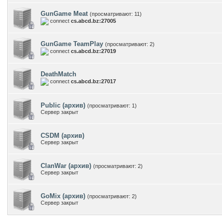
GunGame Meat
(просматривают: 11)
connect
cs.abcd.bz:27005
GunGame TeamPlay
(просматривают: 2)
connect
cs.abcd.bz:27019
DeathMatch
connect
cs.abcd.bz:27017
Public (архив)
(просматривают: 1)
Сервер закрыт
CSDM (архив)
Сервер закрыт
ClanWar (архив)
(просматривают: 2)
Сервер закрыт
GoMix (архив)
(просматривают: 2)
Сервер закрыт