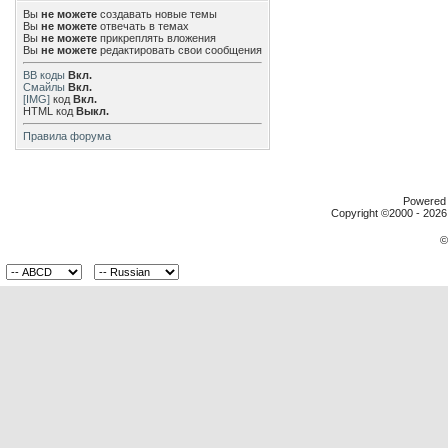
Вы
не можете
создавать новые темы
Вы
не можете
отвечать в темах
Вы
не можете
прикреплять вложения
Вы
не можете
редактировать свои сообщения
BB коды
Вкл.
Смайлы
Вкл.
[IMG]
код
Вкл.
HTML код
Выкл.
Правила форума
Powered b
Copyright ©2000 - 2026,
©