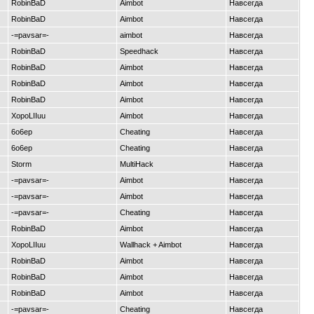
RobinBaD
Aimbot
Навсегда
RobinBaD
Aimbot
Навсегда
-=pavsar=-
aimbot
Навсегда
RobinBaD
Speedhack
Навсегда
RobinBaD
Aimbot
Навсегда
RobinBaD
Aimbot
Навсегда
RobinBaD
Aimbot
Навсегда
XopoLIIuu
Aimbot
Навсегда
6o6ep
Cheating
Навсегда
6o6ep
Cheating
Навсегда
Storm
MultiHack
Навсегда
-=pavsar=-
Aimbot
Навсегда
-=pavsar=-
Aimbot
Навсегда
-=pavsar=-
Cheating
Навсегда
RobinBaD
Aimbot
Навсегда
XopoLIIuu
Wallhack + Aimbot
Навсегда
RobinBaD
Aimbot
Навсегда
RobinBaD
Aimbot
Навсегда
RobinBaD
Aimbot
Навсегда
-=pavsar=-
Cheating
Навсегда