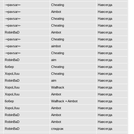
-=pavsar=-
Cheating
Навсегда
-=pavsar=-
Aimbot
Навсегда
-=pavsar=-
Cheating
Навсегда
-=pavsar=-
Cheating
Навсегда
RobinBaD
Aimbot
Навсегда
-=pavsar=-
Cheating
Навсегда
-=pavsar=-
aimbot
Навсегда
-=pavsar=-
Cheating
Навсегда
RobinBaD
aim
Навсегда
6o6ep
Cheating
Навсегда
XopoLIIuu
Cheating
Навсегда
RobinBaD
aim
Навсегда
XopoLIIuu
Wallhack
Навсегда
XopoLIIuu
Aimbot
Навсегда
6o6ep
Wallhack + Aimbot
Навсегда
XopoLIIuu
Aimbot
Навсегда
RobinBaD
Aimbot
Навсегда
RobinBaD
Aimbot
Навсегда
RobinBaD
спидхак
Навсегда